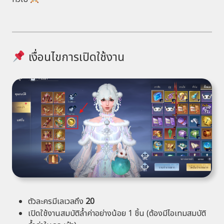
เงื่อนไขการเปิดใช้งาน
ตัวละครมีเลเวลถึง
20
เปิดใช้งานสมบัติล้ำค่าอย่างน้อย 1 ชิ้น (ต้องมีไอเทมสมบัติ