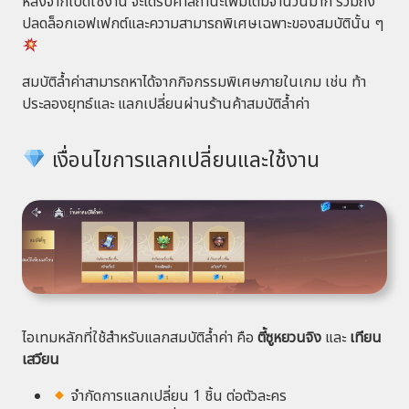
หลังจากเปิดใช้งาน จะได้รับค่าสถานะเพิ่มเติมจำนวนมาก รวมถึง
ปลดล็อกเอฟเฟกต์และความสามารถพิเศษเฉพาะของสมบัตินั้น ๆ
สมบัติล้ำค่าสามารถหาได้จากกิจกรรมพิเศษภายในเกม เช่น ท้า
ประลองยุทธ์และ แลกเปลี่ยนผ่านร้านค้าสมบัติล้ำค่า
เงื่อนไขการแลกเปลี่ยนและใช้งาน
ไอเทมหลักที่ใช้สำหรับแลกสมบัติล้ำค่า คือ
ตี้ซูหยวนจิง
และ
เทียน
เสวียน
จำกัดการแลกเปลี่ยน 1 ชิ้น ต่อตัวละคร