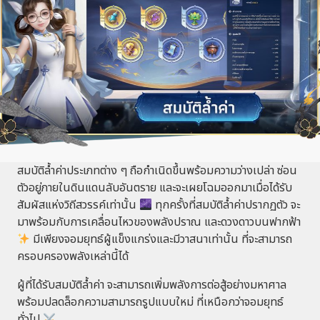
สมบัติล้ำค่าประเภทต่าง ๆ ถือกำเนิดขึ้นพร้อมความว่างเปล่า ซ่อน
ตัวอยู่ภายในดินแดนลับอันตราย และจะเผยโฉมออกมาเมื่อได้รับ
สัมผัสแห่งวิถีสวรรค์เท่านั้น
ทุกครั้งที่สมบัติล้ำค่าปรากฏตัว จะ
มาพร้อมกับการเคลื่อนไหวของพลังปราณ และดวงดาวบนฟากฟ้า
มีเพียงจอมยุทธ์ผู้แข็งแกร่งและมีวาสนาเท่านั้น ที่จะสามารถ
ครอบครองพลังเหล่านี้ได้
ผู้ที่ได้รับสมบัติล้ำค่า จะสามารถเพิ่มพลังการต่อสู้อย่างมหาศาล
พร้อมปลดล็อกความสามารถรูปแบบใหม่ ที่เหนือกว่าจอมยุทธ์
ทั่วไป