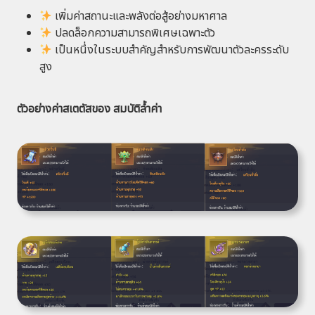
เพิ่มค่าสถานะและพลังต่อสู้อย่างมหาศาล
ปลดล็อกความสามารถพิเศษเฉพาะตัว
เป็นหนึ่งในระบบสำคัญสำหรับการพัฒนาตัวละครระดับ
สูง
ตัวอย่างค่าสเตตัสของ สมบัติล้ำค่า