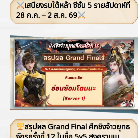
เสบียงรบใต้หล้า ซีซั่น 5 รายสัปดาห์ที่
28 ก.ค. – 2 ส.ค. 69
สรุปผล Grand Final ศึกชิงจ้าวยุทธ
จักรครั้งที่ 12 ในชื่อ 5v5 สงครามเบญจ