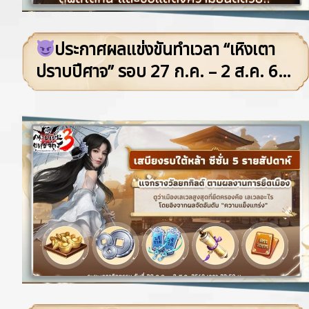
ประกาศผลแข่งขันทำเวลา “เหิงเตา
ปราบปีศาจ” รอบ 27 ก.ค. – 2 ส.ค. 69