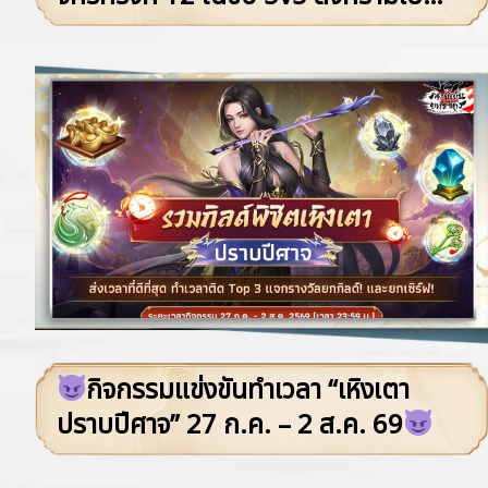
ธาตุ รวมพลังต้านปรปักษ์
กิจกรรมแข่งขันทำเวลา “เหิงเตา
ปราบปีศาจ” 27 ก.ค. – 2 ส.ค. 69