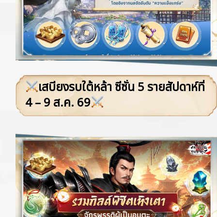
เสบียงรบใต้หล้า ซีซั่น 5 รายสัปดาห์ที่
4 – 9 ส.ค. 69